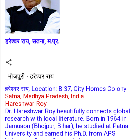
हरेश्वर राय, सतना, म.प्र.
भोजपुरी - हरेश्वर राय
हरेश्वर राय, Location: B 37, City Homes Colony
Satna, Madhya Pradesh, India
Hareshwar Roy
Dr. Hareshwar Roy beautifully connects global
research with local literature. Born in 1964 in
Jamuaon (Bhojpur, Bihar), he studied at Patna
University and earned his Ph.D. from APS