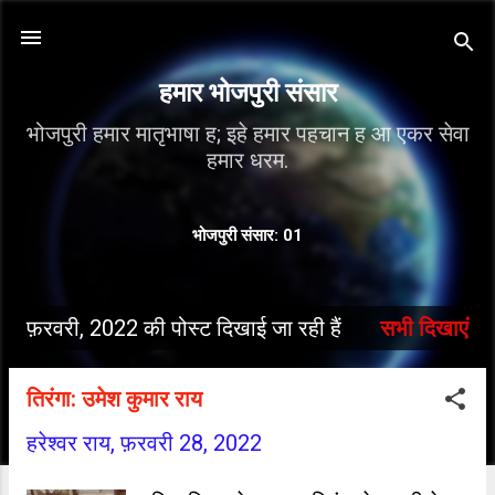
सीधे मुख्य सामग्री पर जाएं
हमार भोजपुरी संसार
भोजपुरी हमार मातृभाषा ह; इहे हमार पहचान ह आ एकर सेवा
हमार धरम.
भोजपुरी संसार: 01
फ़रवरी, 2022 की पोस्ट दिखाई जा रही हैं
सभी दिखाएं
सं
दे
तिरंगा: उमेश कुमार राय
श
हरेश्वर राय,
फ़रवरी 28, 2022