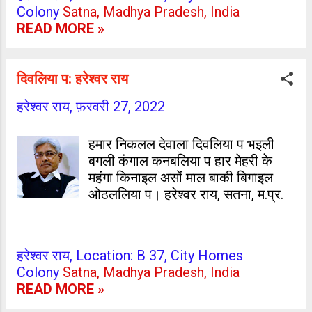
Colony
Satna, Madhya Pradesh, India
खोरिया में लोगन के बतकुचन अगराईल ।
समसामयिक समाज के उन्नति के महान
READ MORE »
बतिया के छिंउकी से खुशी हकाईल। नयका
उद्देश्य ओकरा सोझा होला।...
सबेरवा जयहिन्द से गुंजे लागल , हाथ में
तिरंगा जयघोष साथे सवाराईल ।
दिवलिया प: हरेश्वर राय
लक्ष्मी,नाना, सुभाष के लोगवा बिसारल।
संघर्ष काल की कृति आजादी बाद बगादल
हरेश्वर राय,
फ़रवरी 27, 2022
महल-अटारी से ऊँचा आपन शान करके,
ईमान,रीति,नीति के छनिक लोभे हेरावल।
हमार निकलल देवाला दिवलिया प भइली
अकिल के नकल प बा सभे केहु अझुराईल।
बगली कंगाल कनबलिया प हार मेहरी के
सत्य-अहिंसा सब नेताजी लोग भुलाईल।
महंगा किनाइल असों माल बाकी बिगाइल
अंजू-पंजू मिल देश के खिल्ली उड़ावस। देख
ओठललिया प। हरेश्वर राय, सतना, म.प्र.
राजघाट से गाँधीजी के मती हेराईल। उमेश
कुमार राय ग्राम+पोस्ट- जमुआँव थाना-
पिरो जिला- भोजपुर, आरा (बिहार)
हरेश्वर राय, Location: B 37, City Homes
Colony
Satna, Madhya Pradesh, India
READ MORE »