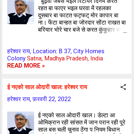
बुढ़वा जबसे भइल रिटायर दिनभ करत
रहत बा फाएर भइल घरवा में रहलका
दुसबार बा फाटत फट्फट् मोर कापार बा
ना। फेंटा बान्हत बा जोरदार सोंटा राखत बा
बरियार भोरे चार बजे से करत कुंकुहार बा
फाटत फट्फट् मोर कापार बा ना। दिनभ
फच्चर फच्चर थूके रहि रहि कुत्ता नियर भूंके
हरेश्वर राय, Location: B 37, City Homes
बुढ़वा अपना आदत से लाचार बा फाटत
Colony
Satna, Madhya Pradesh, India
फट्फट् मोर कापार बा ना। हरेश्वर राय,
READ MORE »
सतना, म.प्र.
ई नएको साल ओदारी खाल: हरेश्वर राय
हरेश्वर राय,
फ़रवरी 22, 2022
ई नएको साल ओदारी खाल। डेल्टा आ
ओमिक्रान रही सांसत में जान परान रही पूरे
साल बस चली चुनाव ठेंगा प नियम बिधान