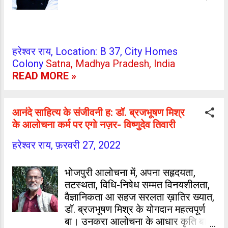
हरेश्वर राय, Location: B 37, City Homes
Colony
Satna, Madhya Pradesh, India
READ MORE »
आनंदे साहित्य के संजीवनी ह: डॉ. ब्रजभूषण मिश्र
के आलोचना कर्म पर एगो नज़र- विष्णुदेव तिवारी
हरेश्वर राय,
फ़रवरी 27, 2022
भोजपुरी आलोचना में, अपना सहृदयता,
तटस्थता, विधि-निषेध सम्मत विनयशीलता,
वैज्ञानिकता आ सहज सरलता ख़ातिर ख्यात,
डॉ. ब्रजभूषण मिश्र के योगदान महत्वपूर्ण
बा। उनकरा आलोचना के आधार कृति बा,