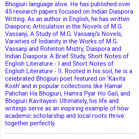
Bhojpuri language alive. He has published over
45 research papers focused on Indian Diaspora
Writing. As an author in English, he has written
Diasporic Articulation in the Novels of M.G.
Vassanji, A Study of M.G. Vassanji's Novels,
Varieties of Indianity in the Works of M.G.
Vassanji and Rohinton Mistry, Diaspora and
Indian Diaspora: A Brief Study, Short Notes of
English Literature - I and Short Notes of
English Literature - II. Rooted in his soil, he is a
celebrated Bhojpuri poet featured on 'Kavita
Kosh' and in popular collections like Hamar
Pahchan Ha Bhojpuri, Hamra Pyar Ho Gail, and
Bhojpuri Kavitayein. Ultimately, his life and
writings serve as an inspiring example of how
academic scholarship and local roots thrive
together perfectly.