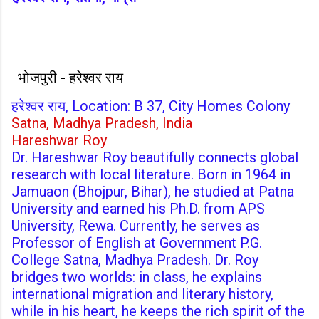
भोजपुरी - हरेश्वर राय
हरेश्वर राय, Location: B 37, City Homes Colony
Satna, Madhya Pradesh, India
Hareshwar Roy
Dr. Hareshwar Roy beautifully connects global
research with local literature. Born in 1964 in
Jamuaon (Bhojpur, Bihar), he studied at Patna
University and earned his Ph.D. from APS
University, Rewa. Currently, he serves as
Professor of English at Government P.G.
College Satna, Madhya Pradesh. Dr. Roy
bridges two worlds: in class, he explains
international migration and literary history,
while in his heart, he keeps the rich spirit of the