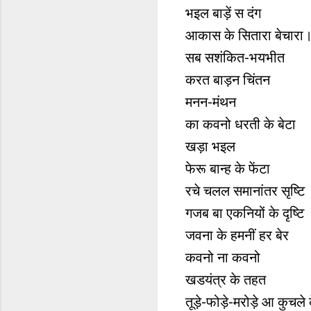
भइल बाड़ें स दंग
आकास के सितारा बेचारा
सब सशंकित-भयभीत
करत बाड़न चिंतन
मनन-मंथन
का कवनो धरती के बेटा
खड़ा भइल
फेरू बान्ह के फेंटा
रचे चलल समानांतर सृष्टि
गजब बा एकनियों के दृष्टि
जवना के हमनीं हर बेर
कवनो ना कवनो
खडयंत्र के तहत
तूड़े-फोड़े-मरोड़े आ कुचले 