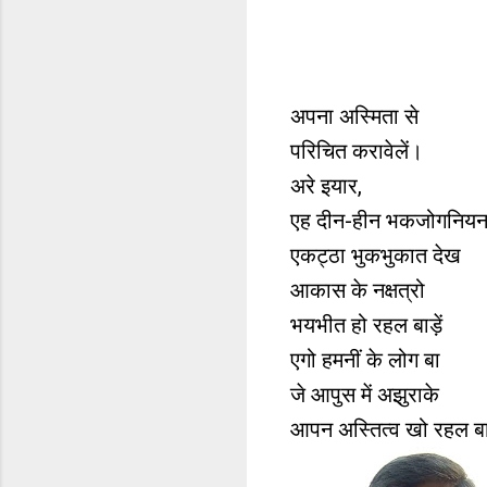
अपना अस्मिता से
परिचित करावेलें।
अरे इयार,
एह दीन-हीन भकजोगनियन
एकट्ठा भुकभुकात देख
आकास के नक्षत्रो
भयभीत हो रहल बाड़ें
एगो हमनीं के लोग बा
जे आपुस में अझुराके
आपन अस्तित्व खो रहल बाड