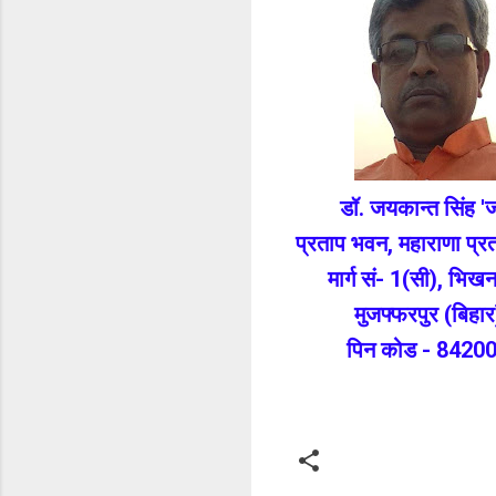
डॉ. जयकान्त सिंह '
प्रताप भवन, महाराणा प्र
मार्ग सं- 1(सी), भिखन
मुजफ्फरपुर (बिहार
पिन कोड - 8420