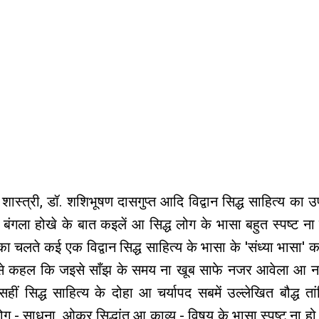
शास्त्री, डॉ. शशिभूषण दासगुप्त आदि विद्वान सिद्ध साहित्य का उ
 बंगला होखे के बात कइलें आ सिद्ध लोग के भासा बहुत स्पष्ट ना 
का चलते कई एक विद्वान सिद्ध साहित्य के भासा के 'संध्या भासा' 
ह से कहल कि जइसे साँझ के समय ना खूब साफे नजर आवेला आ न
हीं सिद्ध साहित्य के दोहा आ चर्यापद सबमें उल्लेखित बौद्ध तां
ोग - साधना, ओकर सिद्धांत आ काव्य - विषय के भासा स्पष्ट ना हो