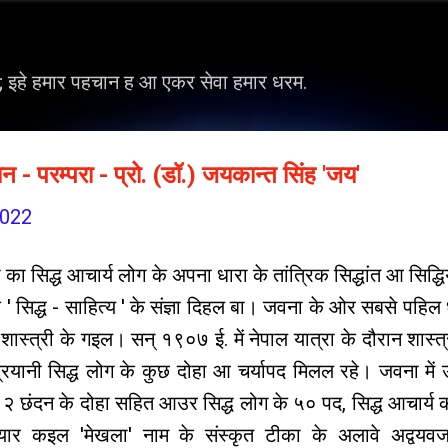
सीधे मुख्य सामग्री पर जाएं
ह; इहे हमार पहचान ह आ एकर सेवा हमार धरम.
यन - परम्परा - प्रो. (डॉ.) जयकान्त सिंह 'जय'
2022
ा का सिद्ध आचार्य लोग के अपना धारा के तांत्रिक सिद्धांत आ सिद्ध
 ' सिद्ध - साहित्य ' के संज्ञा दिहल बा। जवना के ओर सबसे पहिल 
शास्त्री के गइल। सन् १९०७ ई. में नेपाल यात्रा के दौरान शास्त्
वज्रयानी सिद्ध लोग के कुछ दोहा आ चर्यापद मिलल रहे। जवना में
१२ छंदन के दोहा सहित आउर सिद्ध लोग के ५० पद, सिद्ध आचार्य क
यार कइल 'मेखला' नाम के संस्कृत टीका के अलावे अद्वयवज