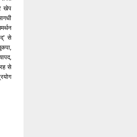
र खेप
मागधी
मर्थन
्' से
ुकपा,
यापद,
रह से
प्रयोग