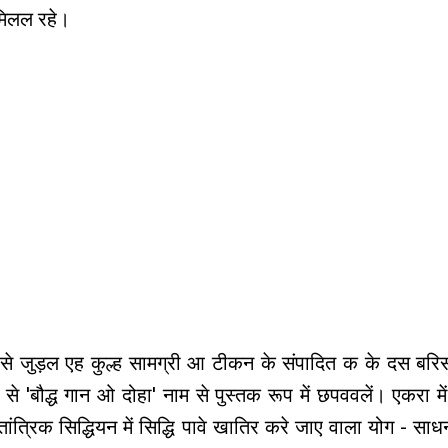
मिलल रहे।
्य से जुड़ल एह कुल्ह सामग्री आ टीकन के संपादित क के दस बरि
' से 'बौद्ध गान ओ दोहा' नाम से पुस्तक रूप में छपववलें। एकरा में
 तांत्रिक सिद्धियन में सिद्धि पावे खातिर करे जाए वाला योग - सा