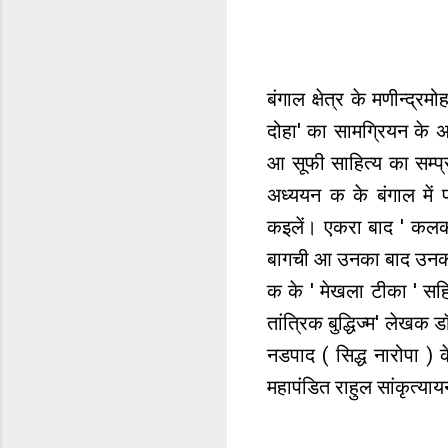
बंगाल क्षेत्र के मणीन्द्
दोहा' का सामग्रियन के 
आ सूफी साहित्य का सम्
अध्ययन क के बंगाल में 
कइलें। एकरा बाद ' कलकत्
बागची आ उनका बाद उनका 
क के ' मेखला टीका ' सहित
तांत्रिक बुद्धिज्म' लेखक 
नडपाद ( सिद्ध नारोपा ) 
महापंडित राहुल सांकृत्याय