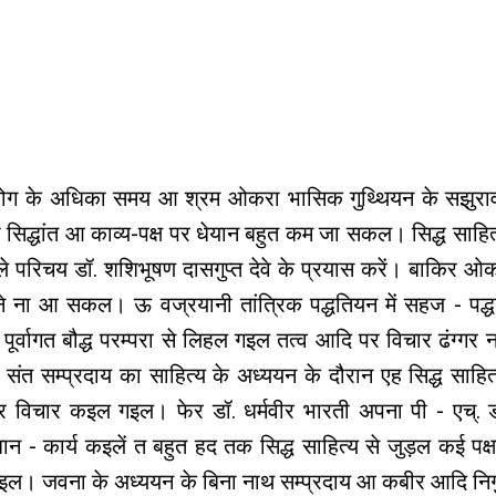
न लोग के अधिका समय आ श्रम ओकरा भासिक गुथ्थियन के सझुरावही
िद्धांत आ काव्य-पक्ष पर धेयान बहुत कम जा सकल। सिद्ध साहित
हिले परिचय डॉ. शशिभूषण दासगुप्त देवे के प्रयास करें। बाकिर ओक
े ना आ सकल। ऊ वज्रयानी तांत्रिक पद्धतियन में सहज - पद्ध
, पूर्वागत बौद्ध परम्परा से लिहल गइल तत्व आदि पर विचार ढंग्गर
संत सम्प्रदाय का साहित्य के अध्ययन के दौरान एह सिद्ध साहित
 पर विचार कइल गइल। फेर डॉ. धर्मवीर भारती अपना पी - एच्. ड
 - कार्य कइलें त बहुत हद तक सिद्ध साहित्य से जुड़ल कई पक्
इल। जवना के अध्ययन के बिना नाथ सम्प्रदाय आ कबीर आदि निर्ग