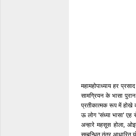
महामहोपाध्याय हर प्रसाद 
सामग्रियन के भासा पुरान
प्रतीकात्मक रूप में होखे 
ऊ लोग 'संध्या भासा' ए
अन्हारे महसूस होला, ओइस
सम्बन्धित तंत्र आधारित य