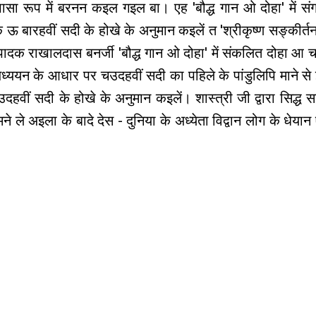
भासा रूप में बरनन कइल गइल बा। एह 'बौद्ध गान ओ दोहा' में संग
े ऊ बारहवीं सदी के होखे के अनुमान कइलें त 'श्रीकृष्ण सङ्कीर्त
संपादक राखालदास बनर्जी 'बौद्ध गान ओ दोहा' में संकलित दोहा आ च
्ययन के आधार पर चउदहवीं सदी का पहिले के पांडुलिपि माने से 
ं सदी के होखे के अनुमान कइलें। शास्त्री जी द्वारा सिद्ध सा
ने ले अइला के बादे देस - दुनिया के अध्येता विद्वान लोग के धेया