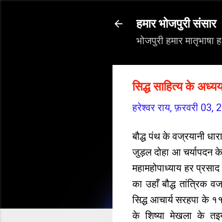
हमार भोजपुरी संसार
भोजपुरी हमार मातृभाषा 
सिद्ध साहित्य के अध्य
हरेश्वर राय,
फ़रवरी 03, 
बौद्ध पंथ के वज्रयानी धार
जुड़ल दोहा आ चर्यापदन के
महामहोपाध्याय हर प्रसाद 
का उहाँ बौद्ध तांत्रिक 
सिद्ध आचार्य सरहपा के १
के शिष्या मेखला के तइ