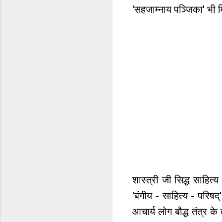
'सहजाम्नाय पञ्जिका' भी 
शास्त्री जी सिद्ध साहित
'बंगीय - साहित्य - परिषद्
आचार्य लोग बौद्ध तंत्र के