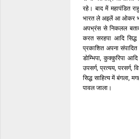
रहे। बाद में महापंडित र
भारत ले अइलें आ ओकर भा
अपभ्रंस से निकलल बता
करत सरहपा आदि सिद्ध लो
प्रकाशित अपना संपादित ग्
डोम्भिपा, कुक्कुरिपा आद
उपसर्ग, प्रत्यय, परसर्ग
सिद्ध साहित्य में बंगला, 
पावल जाला।