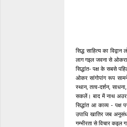
सिद्ध साहित्य का विद्वा
लाग गइल जवना से ओकरा स
सिद्धांत- पक्ष के सबसे प
ओकर सांगोपांग रूप सामन
स्थान, तत्व-दर्शन, साधना
सकलें। बाद में नाथ अउर 
सिद्धांत आ काव्य - पक्ष
उपाधि खातिर जब अनुसंधान
गम्भीरता से विचार कइल ग